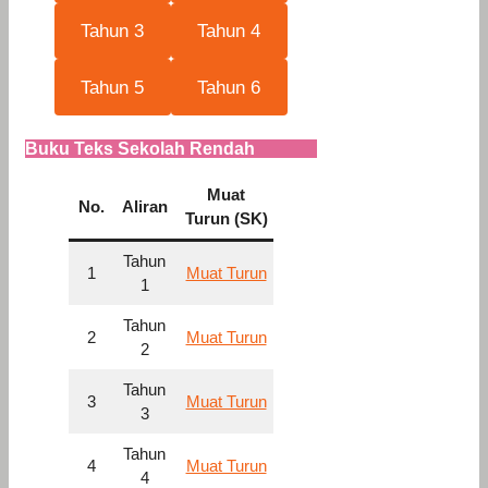
Tahun 3
Tahun 4
Tahun 5
Tahun 6
Buku Teks Sekolah Rendah
Muat
No
.
Aliran
Turun (SK)
Tahun
1
Muat Turun
1
Tahun
2
Muat Turun
2
Tahun
3
Muat Turun
3
Tahun
4
Muat Turun
4