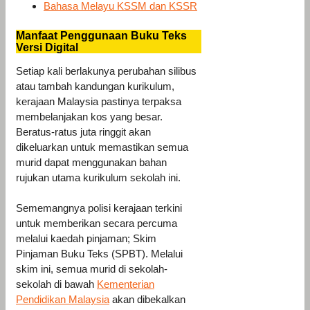
Bahasa Melayu KSSM dan KSSR
Manfaat Penggunaan Buku Teks
Versi Digital
Setiap kali berlakunya perubahan silibus
atau tambah kandungan kurikulum,
kerajaan Malaysia pastinya terpaksa
membelanjakan kos yang besar.
Beratus-ratus juta ringgit akan
dikeluarkan untuk memastikan semua
murid dapat menggunakan bahan
rujukan utama kurikulum sekolah ini.
Sememangnya polisi kerajaan terkini
untuk memberikan secara percuma
melalui kaedah pinjaman; Skim
Pinjaman Buku Teks (SPBT). Melalui
skim ini, semua murid di sekolah-
sekolah di bawah
Kementerian
Pendidikan Malaysia
akan dibekalkan