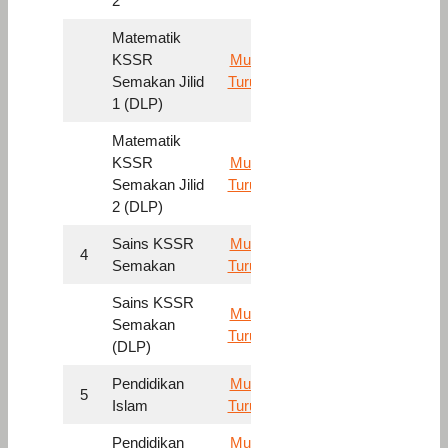
2
Matematik
KSSR
Muat
Semakan Jilid
Turun
1 (DLP)
Matematik
KSSR
Muat
Semakan Jilid
Turun
2 (DLP)
Sains KSSR
Muat
4
Semakan
Turun
Sains KSSR
Muat
Semakan
Turun
(DLP)
Pendidikan
Muat
5
Islam
Turun
Pendidikan
Muat