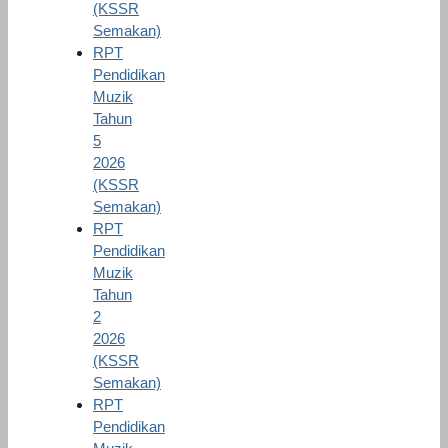
(KSSR
Semakan)
RPT
Pendidikan
Muzik
Tahun
5
2026
(KSSR
Semakan)
RPT
Pendidikan
Muzik
Tahun
2
2026
(KSSR
Semakan)
RPT
Pendidikan