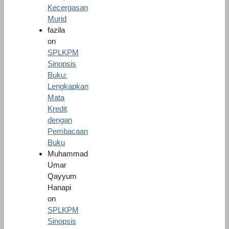
Kecergasan
Murid
fazila
on
SPLKPM
Sinopsis
Buku:
Lengkapkan
Mata
Kredit
dengan
Pembacaan
Buku
Muhammad
Umar
Qayyum
Hanapi
on
SPLKPM
Sinopsis