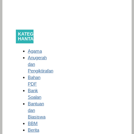
KATEGORI
HANTARAN
Agama
Anugerah
dan
Pengiktirafan
Bahan
PDF
Bank
Soalan
Bantuan
dan
Biasiswa
BBM
Berita