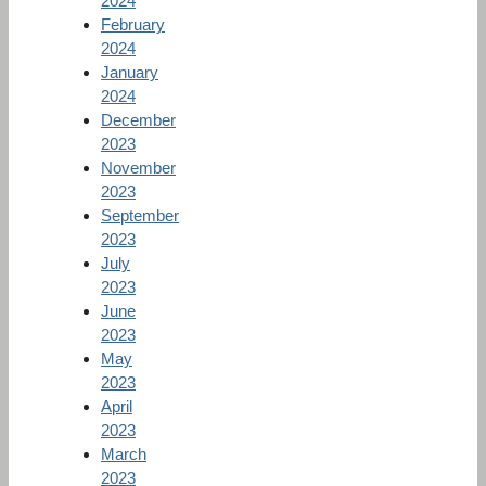
2024
February
2024
January
2024
December
2023
November
2023
September
2023
July
2023
June
2023
May
2023
April
2023
March
2023