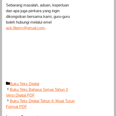
Sebarang masalah, aduan, keperluan
dan apa juga perkara yang ingin
dikongsikan bersama kami, guru-guru
boleh hubungi melalui emel
ask.flipmy@gmail.com
.
Categories
Buku Teks Digital
Buku Teks Bahasa Semai Tahun 3
Versi Digital PDF
Buku Teks Digital Tahun 4: Muat Turun
Format PDF