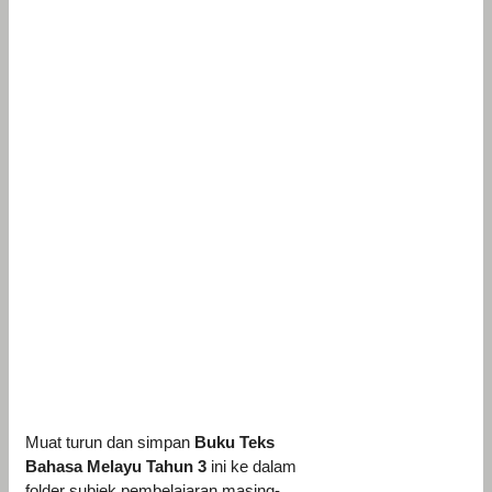
Muat turun dan simpan
Buku Teks
Bahasa Melayu Tahun 3
ini ke dalam
folder subjek pembelajaran masing-