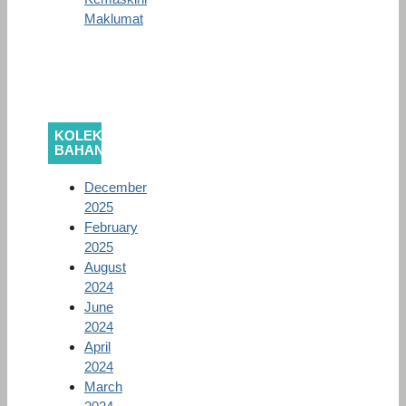
Maklumat
KOLEKSI
BAHAN
December
2025
February
2025
August
2024
June
2024
April
2024
March