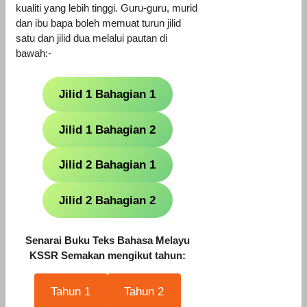
kualiti yang lebih tinggi. Guru-guru, murid
dan ibu bapa boleh memuat turun jilid
satu dan jilid dua melalui pautan di
bawah:-
Jilid 1 Bahagian 1
Jilid 1 Bahagian 2
Jilid 2 Bahagian 1
Jilid 2 Bahagian 2
Senarai Buku Teks Bahasa Melayu
KSSR Semakan mengikut tahun:
Tahun 1
Tahun 2