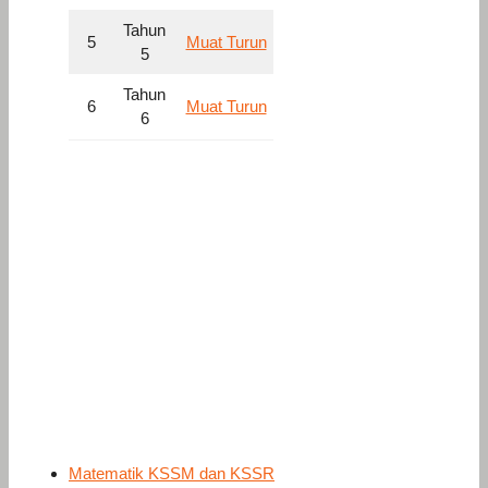
Tahun
5
Muat Turun
5
Tahun
6
Muat Turun
6
Matematik KSSM dan KSSR