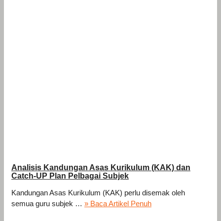
Analisis Kandungan Asas Kurikulum (KAK) dan
Catch-UP Plan Pelbagai Subjek
Kandungan Asas Kurikulum (KAK) perlu disemak oleh
semua guru subjek …
» Baca Artikel Penuh