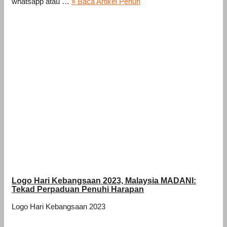
whatsapp atau …
» Baca Artikel Penuh
Logo Hari Kebangsaan 2023, Malaysia MADANI:
Tekad Perpaduan Penuhi Harapan
Logo Hari Kebangsaan 2023