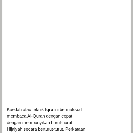
Kaedah atau teknik
Iqra
ini bermaksud
membaca Al-Quran dengan cepat
dengan membunyikan huruf-huruf
Hijaiyah secara berturut-turut. Perkataan