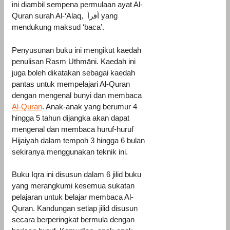
ini diambil sempena permulaan ayat Al-
Quran surah Al-‘Alaq, أقرأ yang
mendukung maksud ‘baca’.
Penyusunan buku ini mengikut kaedah
penulisan Rasm Uthmāni. Kaedah ini
juga boleh dikatakan sebagai kaedah
pantas untuk mempelajari Al-Quran
dengan mengenal bunyi dan membaca
Al-Quran
. Anak-anak yang berumur 4
hingga 5 tahun dijangka akan dapat
mengenal dan membaca huruf-huruf
Hijaiyah dalam tempoh 3 hingga 6 bulan
sekiranya menggunakan teknik ini.
Buku Iqra ini disusun dalam 6 jilid buku
yang merangkumi kesemua sukatan
pelajaran untuk belajar membaca Al-
Quran. Kandungan setiap jilid disusun
secara berperingkat bermula dengan