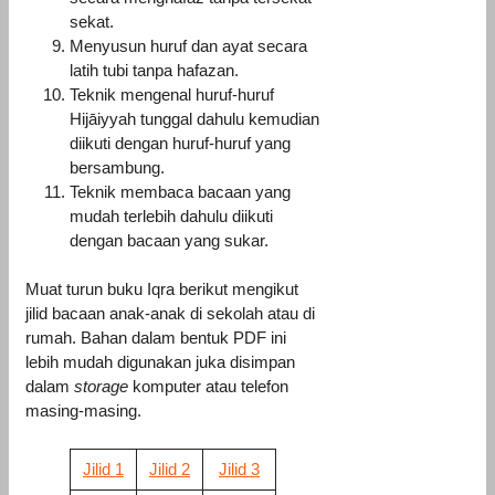
sekat.
Menyusun huruf dan ayat secara
latih tubi tanpa hafazan.
Teknik mengenal huruf-huruf
Hijāiyyah tunggal dahulu kemudian
diikuti dengan huruf-huruf yang
bersambung.
Teknik membaca bacaan yang
mudah terlebih dahulu diikuti
dengan bacaan yang sukar.
Muat turun buku Iqra berikut mengikut
jilid bacaan anak-anak di sekolah atau di
rumah. Bahan dalam bentuk PDF ini
lebih mudah digunakan juka disimpan
dalam
storage
komputer atau telefon
masing-masing.
Jilid 1
Jilid 2
Jilid 3