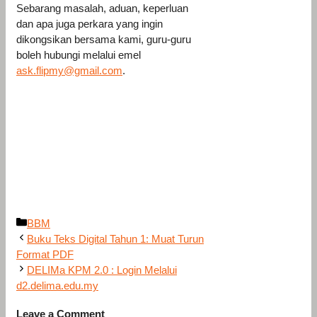
Sebarang masalah, aduan, keperluan
dan apa juga perkara yang ingin
dikongsikan bersama kami, guru-guru
boleh hubungi melalui emel
ask.flipmy@gmail.com
.
Categories
BBM
Buku Teks Digital Tahun 1: Muat Turun
Format PDF
DELIMa KPM 2.0 : Login Melalui
d2.delima.edu.my
Leave a Comment