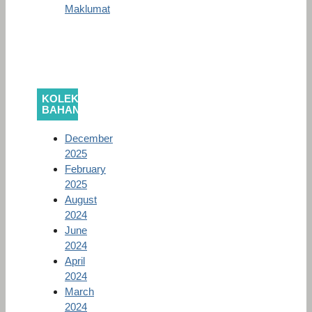
Maklumat
KOLEKSI
BAHAN
December
2025
February
2025
August
2024
June
2024
April
2024
March
2024