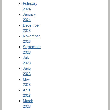
February
2024
January
2024
December
2023
November
2023
September
2023
July
2023
June
2023
May
2023
April
2023
March
2023