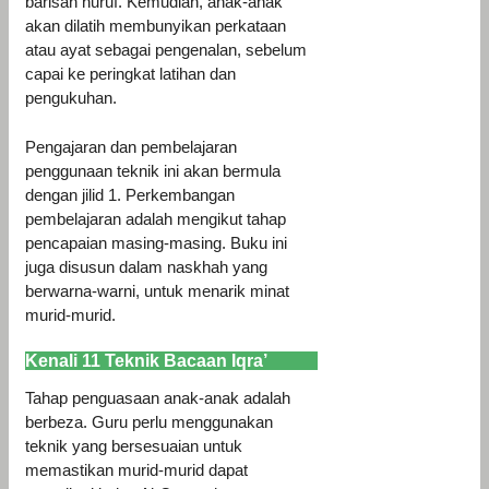
barisan huruf. Kemudian, anak-anak
akan dilatih membunyikan perkataan
atau ayat sebagai pengenalan, sebelum
capai ke peringkat latihan dan
pengukuhan.
Pengajaran dan pembelajaran
penggunaan teknik ini akan bermula
dengan jilid 1. Perkembangan
pembelajaran adalah mengikut tahap
pencapaian masing-masing. Buku ini
juga disusun dalam naskhah yang
berwarna-warni, untuk menarik minat
murid-murid.
Kenali 11 Teknik Bacaan Iqra’
Tahap penguasaan anak-anak adalah
berbeza. Guru perlu menggunakan
teknik yang bersesuaian untuk
memastikan murid-murid dapat