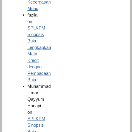
Kecergasan
Murid
fazila
on
SPLKPM
Sinopsis
Buku:
Lengkapkan
Mata
Kredit
dengan
Pembacaan
Buku
Muhammad
Umar
Qayyum
Hanapi
on
SPLKPM
Sinopsis
Buku: