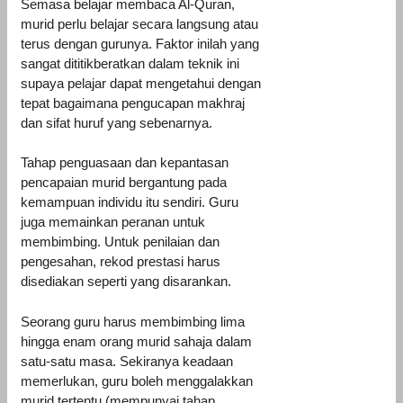
Semasa belajar membaca Al-Quran,
murid perlu belajar secara langsung atau
terus dengan gurunya. Faktor inilah yang
sangat dititikberatkan dalam teknik ini
supaya pelajar dapat mengetahui dengan
tepat bagaimana pengucapan makhraj
dan sifat huruf yang sebenarnya.
Tahap penguasaan dan kepantasan
pencapaian murid bergantung pada
kemampuan individu itu sendiri. Guru
juga memainkan peranan untuk
membimbing. Untuk penilaian dan
pengesahan, rekod prestasi harus
disediakan seperti yang disarankan.
Seorang guru harus membimbing lima
hingga enam orang murid sahaja dalam
satu-satu masa. Sekiranya keadaan
memerlukan, guru boleh menggalakkan
murid tertentu (mempunyai tahap