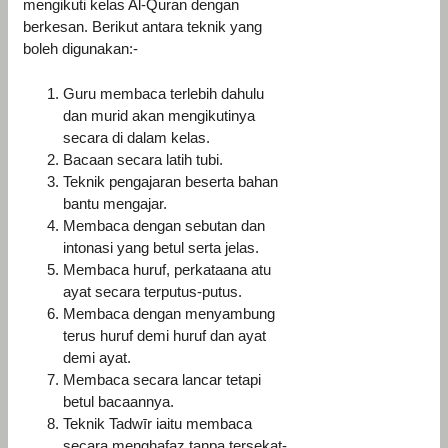
mengikuti kelas Al-Quran dengan
berkesan. Berikut antara teknik yang
boleh digunakan:-
Guru membaca terlebih dahulu
dan murid akan mengikutinya
secara di dalam kelas.
Bacaan secara latih tubi.
Teknik pengajaran beserta bahan
bantu mengajar.
Membaca dengan sebutan dan
intonasi yang betul serta jelas.
Membaca huruf, perkataana atu
ayat secara terputus-putus.
Membaca dengan menyambung
terus huruf demi huruf dan ayat
demi ayat.
Membaca secara lancar tetapi
betul bacaannya.
Teknik Tadwīr iaitu membaca
secara menghafaz tanpa tersekat-