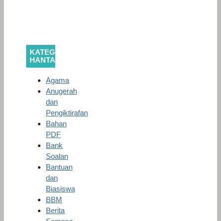
KATEGORI
HANTARAN
Agama
Anugerah
dan
Pengiktirafan
Bahan
PDF
Bank
Soalan
Bantuan
dan
Biasiswa
BBM
Berita