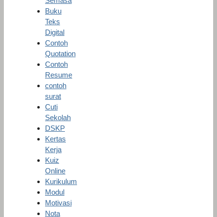
Semasa
Buku
Teks
Digital
Contoh
Quotation
Contoh
Resume
contoh
surat
Cuti
Sekolah
DSKP
Kertas
Kerja
Kuiz
Online
Kurikulum
Modul
Motivasi
Nota