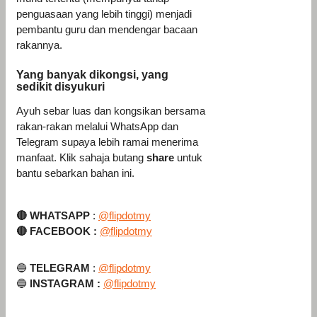
penguasaan yang lebih tinggi) menjadi
pembantu guru dan mendengar bacaan
rakannya.
Yang banyak dikongsi, yang
sedikit disyukuri
Ayuh sebar luas dan kongsikan bersama
rakan-rakan melalui WhatsApp dan
Telegram supaya lebih ramai menerima
manfaat. Klik sahaja butang
share
untuk
bantu sebarkan bahan ini.
🔴
WHATSAPP
:
@flipdotmy
🔴
FACEBOOK :
@flipdotmy
🔵
TELEGRAM
:
@flipdotmy
🔵
INSTAGRAM :
@flipdotmy