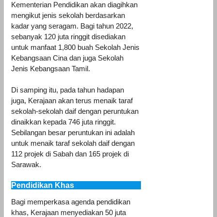
Kementerian Pendidikan akan diagihkan
mengikut jenis sekolah berdasarkan
kadar yang seragam. Bagi tahun 2022,
sebanyak 120 juta ringgit disediakan
untuk manfaat 1,800 buah Sekolah Jenis
Kebangsaan Cina dan juga Sekolah
Jenis Kebangsaan Tamil.
Di samping itu, pada tahun hadapan
juga, Kerajaan akan terus menaik taraf
sekolah-sekolah daif dengan peruntukan
dinaikkan kepada 746 juta ringgit.
Sebilangan besar peruntukan ini adalah
untuk menaik taraf sekolah daif dengan
112 projek di Sabah dan 165 projek di
Sarawak.
Pendidikan Khas
Bagi memperkasa agenda pendidikan
khas, Kerajaan menyediakan 50 juta