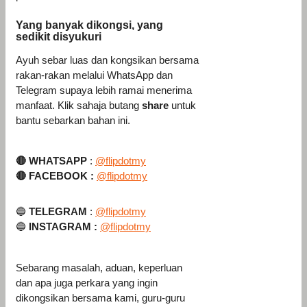
Yang banyak dikongsi, yang
sedikit disyukuri
Ayuh sebar luas dan kongsikan bersama
rakan-rakan melalui WhatsApp dan
Telegram supaya lebih ramai menerima
manfaat. Klik sahaja butang
share
untuk
bantu sebarkan bahan ini.
🔴
WHATSAPP
:
@flipdotmy
🔴
FACEBOOK :
@flipdotmy
🔵
TELEGRAM
:
@flipdotmy
🔵
INSTAGRAM :
@flipdotmy
Sebarang masalah, aduan, keperluan
dan apa juga perkara yang ingin
dikongsikan bersama kami, guru-guru