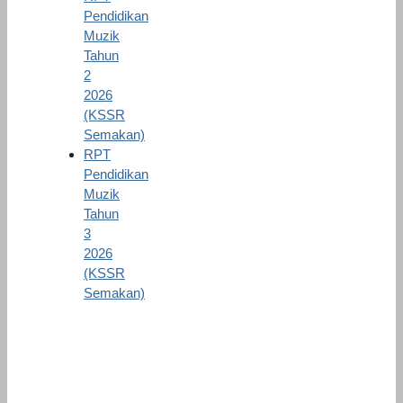
Pendidikan
Muzik
Tahun
2
2026
(KSSR
Semakan)
RPT
Pendidikan
Muzik
Tahun
3
2026
(KSSR
Semakan)