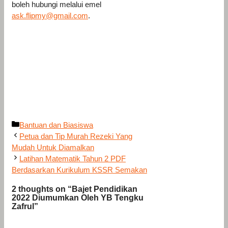
boleh hubungi melalui emel
ask.flipmy@gmail.com
.
Categories
Bantuan dan Biasiswa
Petua dan Tip Murah Rezeki Yang
Mudah Untuk Diamalkan
Latihan Matematik Tahun 2 PDF
Berdasarkan Kurikulum KSSR Semakan
2 thoughts on “Bajet Pendidikan
2022 Diumumkan Oleh YB Tengku
Zafrul”