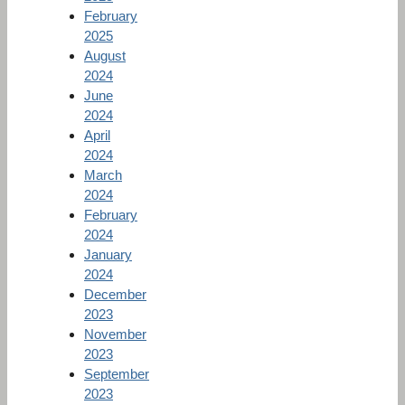
February
2025
August
2024
June
2024
April
2024
March
2024
February
2024
January
2024
December
2023
November
2023
September
2023