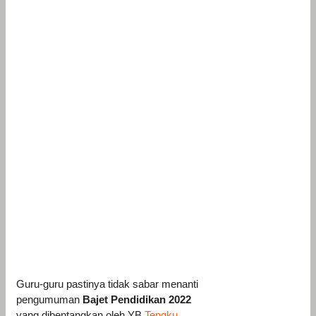
Guru-guru pastinya tidak sabar menanti
pengumuman
Bajet Pendidikan 2022
yang dibentangkan oleh YB
Tengku