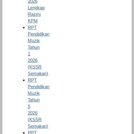
2026
Lengkap
Rasmi
KPM
RPT
Pendidikan
Muzik
Tahun
1
2026
(KSSR
Semakan)
RPT
Pendidikan
Muzik
Tahun
5
2026
(KSSR
Semakan)
RPT