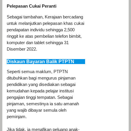
Pelepasan Cukai Peranti
Sebagai tambahan, Kerajaan bercadang
untuk melanjutkan pelepasan khas cukai
pendapatan individu sehingga 2,500
ringgit ke atas pembelian telefon bimbit,
komputer dan tablet sehingga 31
Disember 2022.
Diskaun Bayaran Balik PTPTN
Seperti semua maklum, PTPTN
ditubuhkan bagi mengurus pinjaman
pendidikan yang disediakan sebagai
kemudahan kepada pelajar institusi
pengajian tinggi tempatan. Sebagai
pinjaman, semestinya ia satu amanah
yang wajib dibayar semula oleh
peminjam.
Jika tidak, ia menafikan peluang anak-