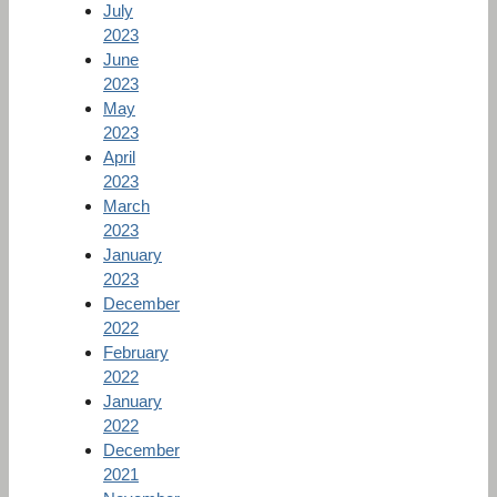
July
2023
June
2023
May
2023
April
2023
March
2023
January
2023
December
2022
February
2022
January
2022
December
2021