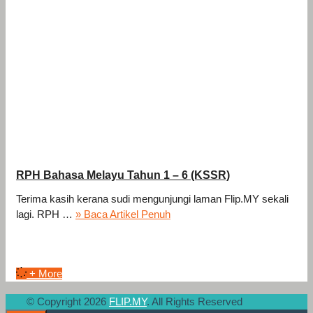
RPH Bahasa Melayu Tahun 1 – 6 (KSSR)
Terima kasih kerana sudi mengunjungi laman Flip.MY sekali
lagi. RPH …
» Baca Artikel Penuh
+ More
© Copyright 2026
FLIP.MY
. All Rights Reserved